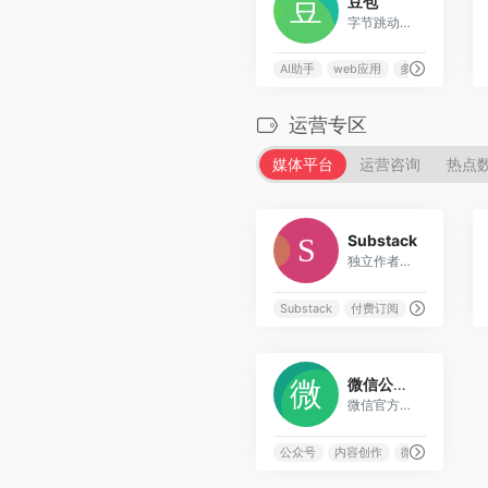
豆包
字节跳动推出的AI智能助手，支持多场景对话交互
AI助手
web应用
多语言支持
运营专区
媒体平台
运营咨询
热点
1
Substack
独立作者的邮件通讯和付费订阅平台，支持内容变现
Substack
付费订阅
内容变现
1
微信公众平台
微信官方内容创作和运营平台，支持图文、视频等多媒体内容发布
公众号
内容创作
微信
新媒体