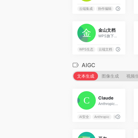
云端集成
协作编辑
团队创作
0
金山文档
WPS旗下的免费在线办公文档平台，支持多人实时协作编辑
WPS生态
云端文档
在线办公
AIGC
文本生成
图像生成
视频
5
Claude
Anthropic推出的AI助手，注重安全性和有用性的对话AI
AI安全
Anthropic
Constitutional 
5