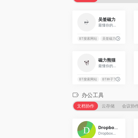
5522
吴签磁力
最懂你的磁力链接搜索引擎
BT搜索网站
吴签磁力
磁力搜索网
1508
磁力熊猫
最懂你的磁力链接搜索引擎
BT搜索网站
BT种子下载
p2p种
办公工具
文档协作
云存储
会议协
0
Dropbox Paper
Dropbox推出的协作文档编辑平台，专注团队创作和协作