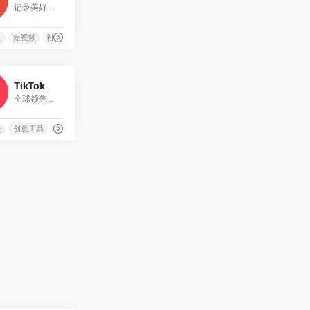
记录美好生活的短视频创作与分享平台
AI资讯
July 25, 2025
具
短视频
社交平台
移动端
23
TikTok
全球领先的短视频社交平台，让每一天都有新发现
交
创意工具
短视频
移动优先