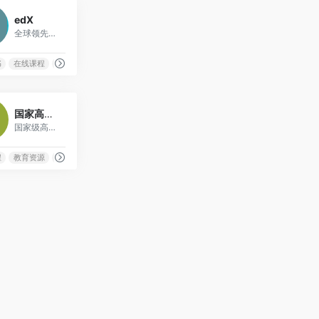
0
edX
全球领先的在线学习平台，提供世界顶尖大学的课程和学位
书
在线课程
学位课程
职业发展
3
国家高等教育智慧教育平台
国家级高等教育智慧教育服务平台，推进高等教育数字化转型
程
教育资源
数字化转型
智慧教育