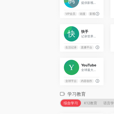
提供影视剧、综艺、动漫等多元化内容的综合视频平台
VIP会员
动漫
影视剧
综艺
1
快手
记录世界记录你的短视频平台，展现真实多元的生活内容
生活记录
直播平台
真实内容
27
YouTube
全球最大的视频分享和流媒体平台，支持视频上传、观看和互动
全球平台
内容创作
创作者生态
学习教育
综合学习
K12教育
语言学