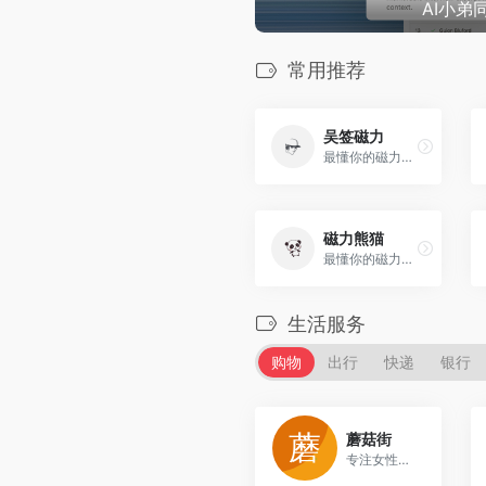
工，老板只需喊口号
常用推荐
吴签磁力
最懂你的磁力链接搜索引擎
磁力熊猫
最懂你的磁力链接搜索引擎
生活服务
购物
出行
快递
银行
4
蘑菇街
专注女性时尚的社交电商平台，提供服装和美妆商品