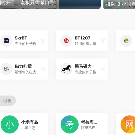
Apache 2.0 任你魔改
SkrBT
BT1207
专业的种子搜索、磁力链接搜索引擎
好用的磁力链接搜索引擎
磁力柠檬
黑马磁力
最懂你的磁力链接搜索引擎
专业的种子搜索、磁力链接搜索引擎
租售
3
3
小米有品
考拉海购天猫旗舰店
小米生态链企业的精品电商平台，专注智能生活产品
阿里巴巴旗下的跨境电商平台在天猫的官方店铺