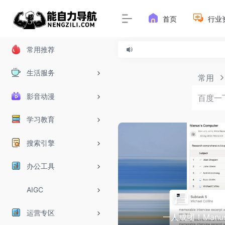
首页
行业
常用推荐
生活服务
常用
影音动漫
学习教育
搜索引擎
办公工具
AIGC
OpenAI 
运营专区
de Research」：几百个
兽 + 2