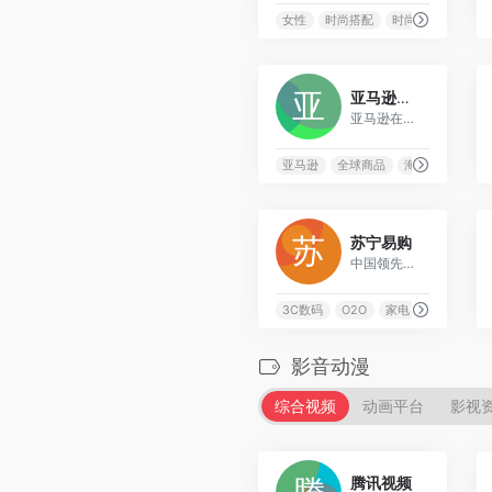
女性
时尚搭配
时尚电商
服装
1
亚马逊中国
亚马逊在中国的电商业务，目前主要通过移动端和小程序提供服务
亚马逊
全球商品
海外购
移动
0
苏宁易购
中国领先的O2O智慧零售商，提供线上线下融合的购物体验
3C数码
O2O
家电
智慧零售
影音动漫
综合视频
动画平台
影视
9
腾讯视频