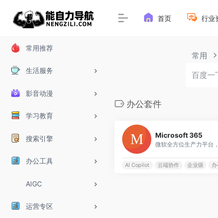
首页
行业
常用推荐
常用
生活服务
影音动漫
办公套件
学习教育
Microsoft 365
搜索引擎
办公工具
AI Copilot
云端协作
企业级
办
AIGC
运营专区