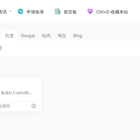
资讯
申请收录
留言板
Ctrl+D 收藏本站
百度
Google
站内
淘宝
Bing
2
微软全方位生产力平台，集成AI Copilot的办公协作套件
公套件