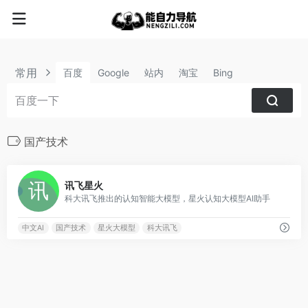
常用
百度
Google
站内
淘宝
Bing
国产技术
2
讯飞星火
科大讯飞推出的认知智能大模型，星火认知大模型AI助手
中文AI
国产技术
星火大模型
科大讯飞