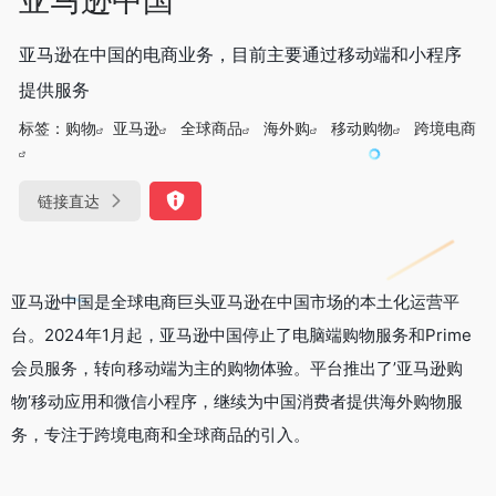
亚马逊在中国的电商业务，目前主要通过移动端和小程序
提供服务
标签：
购物
亚马逊
全球商品
海外购
移动购物
跨境电商
链接直达
亚马逊中国是全球电商巨头亚马逊在中国市场的本土化运营平
台。2024年1月起，亚马逊中国停止了电脑端购物服务和Prime
会员服务，转向移动端为主的购物体验。平台推出了’亚马逊购
物’移动应用和微信小程序，继续为中国消费者提供海外购物服
务，专注于跨境电商和全球商品的引入。