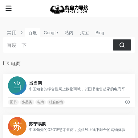
常用
百度
Google
站内
淘宝
Bing
电商
1
当当网
中国知名的综合性网上购物商城，以图书销售起家的电商平台
图书
多品类
电商
综合购物
0
苏宁易购
中国领先的O2O智慧零售商，提供线上线下融合的购物体验