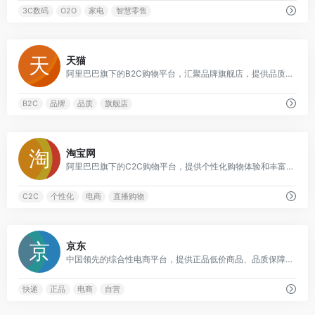
3C数码
O2O
家电
智慧零售
0
天猫
阿里巴巴旗下的B2C购物平台，汇聚品牌旗舰店，提供品质购物体验
B2C
品牌
品质
旗舰店
0
淘宝网
阿里巴巴旗下的C2C购物平台，提供个性化购物体验和丰富的商品选择
C2C
个性化
电商
直播购物
0
京东
中国领先的综合性电商平台，提供正品低价商品、品质保障和配送及时服务
快递
正品
电商
自营