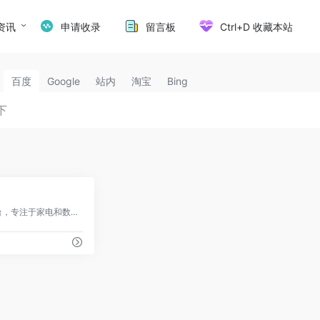
资讯
申请收录
留言板
Ctrl+D 收藏本站
百度
Google
站内
淘宝
Bing
1
国美集团旗下的电商平台，专注于家电和数码产品销售