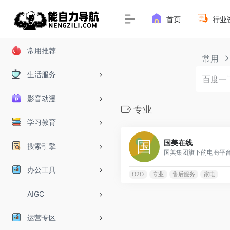
首页
行业
常用推荐
常用
生活服务
影音动漫
专业
学习教育
国美在线
搜索引擎
办公工具
O2O
专业
售后服务
家电
AIGC
运营专区