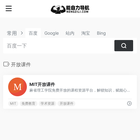
常用
百度
Google
站内
淘宝
Bing
开放课件
3
MIT开放课件
麻省理工学院免费开放的课程资源平台，解锁知识，赋能心智
MIT
免费教育
学术资源
开放课件