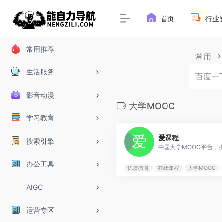
首页
行业
常用推荐
常用
生活服务
影音动漫
大学MOOC
学习教育
爱课程
搜索引擎
办公工具
优质教育
在线课程
大学MOOC
AIGC
运营专区