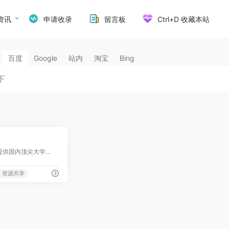
资讯
申请收录
留言板
Ctrl+D 收藏本站
百度
Google
站内
淘宝
Bing
0
中国大学MOOC平台，提供国内顶尖大学的优质在线课程
资源共享