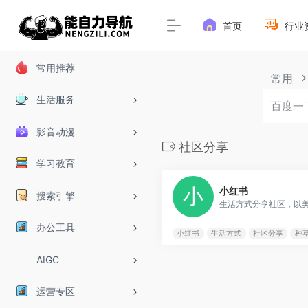
首页
行业
常用推荐
常用
生活服务
影音动漫
社区分享
学习教育
小红书
搜索引擎
办公工具
小红书
生活方式
社区分享
种
AIGC
运营专区