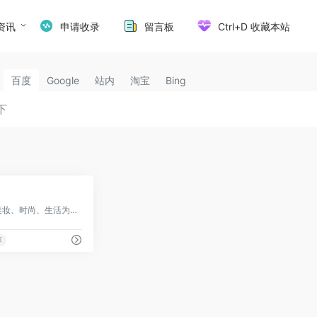
资讯
申请收录
留言板
Ctrl+D 收藏本站
百度
Google
站内
淘宝
Bing
3
生活方式分享社区，以美妆、时尚、生活为主的种草平台
草