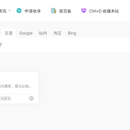
资讯
申请收录
留言板
Ctrl+D 收藏本站
百度
Google
站内
淘宝
Bing
2
科大讯飞推出的认知智能大模型，星火认知大模型AI助手
科大讯飞