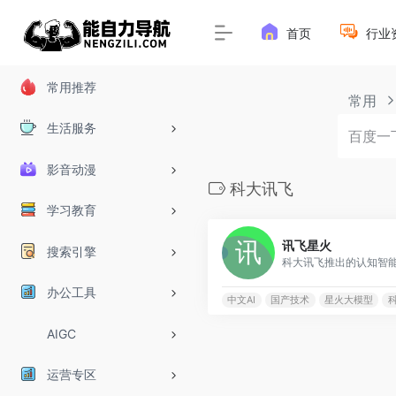
首页
行业
常用推荐
常用
生活服务
影音动漫
科大讯飞
学习教育
讯飞星火
搜索引擎
办公工具
中文AI
国产技术
星火大模型
AIGC
运营专区