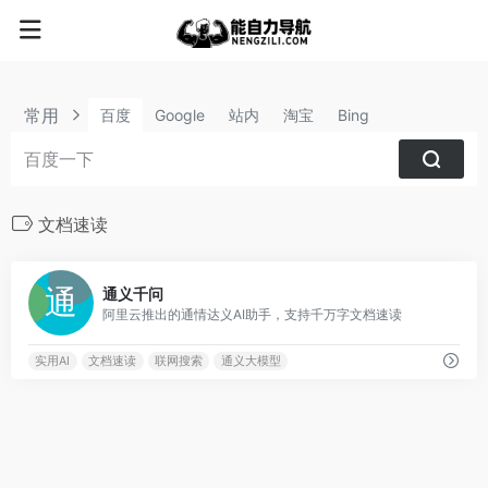
常用
百度
Google
站内
淘宝
Bing
文档速读
0
通义千问
阿里云推出的通情达义AI助手，支持千万字文档速读
实用AI
文档速读
联网搜索
通义大模型