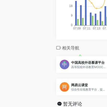
相关导航
中国高校外语慕课平台
高等院校外语教育MOOC平台，提供多语种学术课程
网易云课堂
综合性在线教育平台，提供职业技能和兴趣课程培训
暂无评论