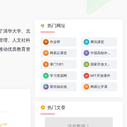
热门网址
了清华大学、北
管理、人文社科
作业帮
腾讯课堂
推动优质教育资
网易云课堂
中国高校外语慕课平台
掌门1对1
国家开放大学终身教育平台
学习资源网
MIT开放课件
斯坦福在线
网易公开课
热门文章
没有数据！