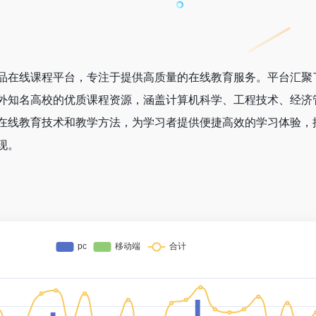
品在线课程平台，专注于提供高质量的在线教育服务。平台汇聚
外知名高校的优质课程资源，涵盖计算机科学、工程技术、经济
在线教育技术和教学方法，为学习者提供便捷高效的学习体验，
现。