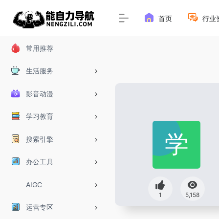
首页
行业
常用推荐
生活服务
影音动漫
学习教育
搜索引擎
办公工具
AIGC
1
5,158
运营专区