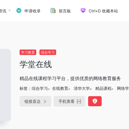
资讯
申请收录
留言板
Ctrl+D 收藏本站
学习教育
综合学习
学堂在线
精品在线课程学习平台，提供优质的网络教育服务
标签：
综合学习
在线教育
清华大学
精品课程
网络学
链接直达
手机查看