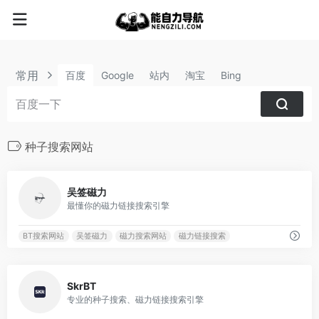
常用
百度
Google
站内
淘宝
Bing
种子搜索网站
5528
吴签磁力
最懂你的磁力链接搜索引擎
BT搜索网站
吴签磁力
磁力搜索网站
磁力链接搜索
2251
SkrBT
专业的种子搜索、磁力链接搜索引擎