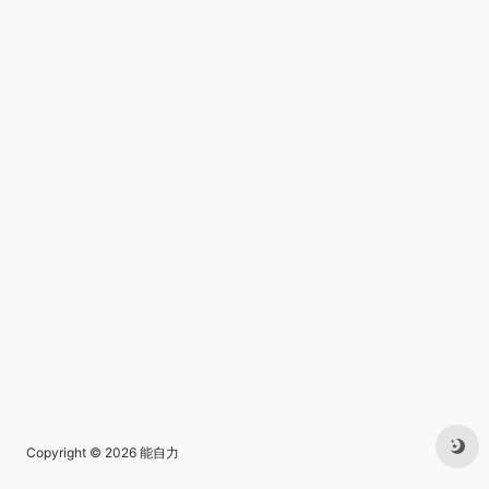
Copyright © 2026
能自力