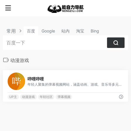
常用
百度
Google
站内
淘宝
Bing
动漫游戏
8
哔哩哔哩
年轻人聚集的弹幕视频网站，涵盖动画、游戏、音乐等多元内容
UP主
动漫游戏
年轻社区
弹幕视频