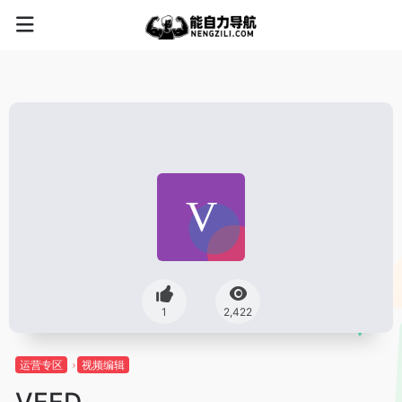
1
2,422
运营专区
视频编辑
VEED