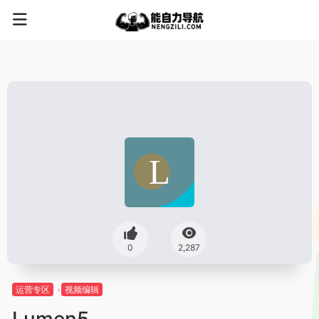
0
2,287
运营专区
视频编辑
Lumen5