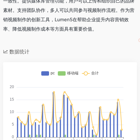
一致性。提供媒体库管理功能，用户可以上传和组织自己的品牌
素材。支持团队协作，多人可以共同参与视频制作流程。作为营
销视频制作的创新工具，Lumen5在帮助企业提升内容营销效
率、降低视频制作成本等方面具有重要价值。
数据统计