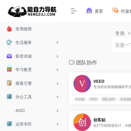
首页
行业
常用推荐
常用
生活服务
影音动漫
团队协作
学习教育
VEED
搜索引擎
办公工具
AI功能
VEED
团队协作
在线视
AIGC
创客贴
运营专区