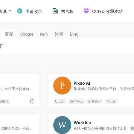
资讯
申请收录
留言板
Ctrl+D 收藏本站
百度
Google
站内
淘宝
Bing
1
Pixso AI
专业的在线视频编辑平台，专注于社交媒体和营销视频制作
频编辑
UI设计
协作平台
团队协作
本土化
0
Worktile
会打字就能做设计，AI驱动的综合设计平台，7400万+用户信赖