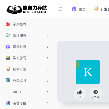
首页
行业
常用推荐
生活服务
影音动漫
学习教育
搜索引擎
办公工具
AIGC
0
2,234
运营专区