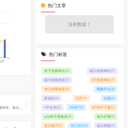
热门文章
没有数据！
热门标签
种子搜索网站
(7)
磁力搜索网站
(7)
磁力链接搜索
(7)
BT搜索网站
(7)
种子搜索神器
(6)
视频平台
(2)
影视剧
(1)
综艺
(1)
动漫
(1)
VIP会员
(1)
SkrBT
(1)
BT种子下载
(1)
微博官方热搜榜单，展示社交媒体平台上的热门话题和讨论
p2p种子搜索器
(1)
磁力柠檬
(1)
老王磁力
(1)
BT1207
(1)
磁力熊猫
(1)