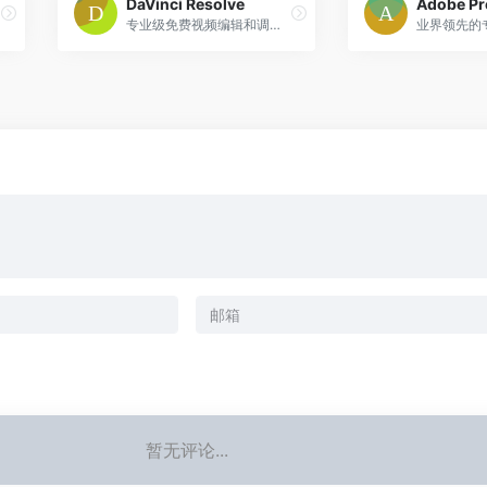
DaVinci Resolve
Adobe Pr
专业级免费视频编辑和调色软件，集成完整的后期制作流程
暂无评论...