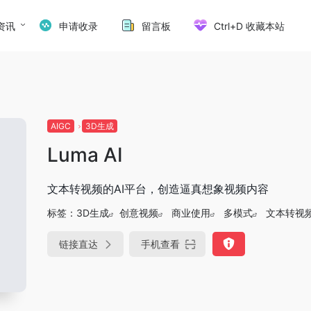
资讯
申请收录
留言板
Ctrl+D 收藏本站
AIGC
3D生成
Luma AI
文本转视频的AI平台，创造逼真想象视频内容
标签：
3D生成
创意视频
商业使用
多模式
文本转视
链接直达
手机查看