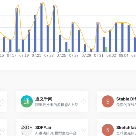
通义千问
容转换为专业视频
阿里云推出的多模态AI对话平台，支持文本、图像、语音等多种交互方式
3DFY.ai
Sketchfa
化为动态视频内容
AI驱动的3D模型生成平台，为企业提供自动化3D内容创作