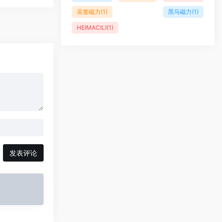
吴签磁力
(1)
黑马磁力
(1)
HEIMACILI
(1)
发表评论