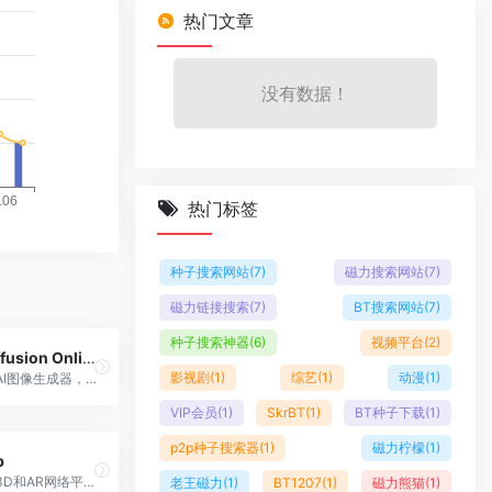
热门文章
没有数据！
热门标签
种子搜索网站
(7)
磁力搜索网站
(7)
磁力链接搜索
(7)
BT搜索网站
(7)
种子搜索神器
(6)
视频平台
(2)
Stable Diffusion Online
影视剧
(1)
综艺
(1)
动漫
(1)
免费的在线AI图像生成器，基于Stable Diffusion XL模型
VIP会员
(1)
SkrBT
(1)
BT种子下载
(1)
p2p种子搜索器
(1)
磁力柠檬
(1)
b
全球领先的3D和AR网络平台，最大的3D内容发布分享社区
老王磁力
(1)
BT1207
(1)
磁力熊猫
(1)