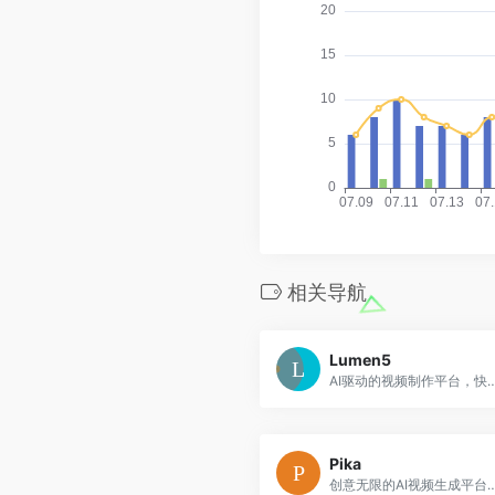
相关导航
Lumen5
AI驱动的视频制作平台，快速将文本内
Pika
创意无限的AI视频生成平台，将想法转