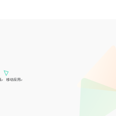
频
移动应用