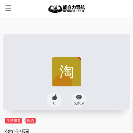
0
5,009
生活服务
购物
淘宝网