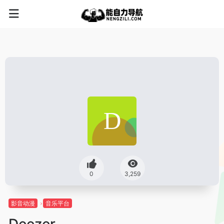
0
3,259
影音动漫
音乐平台
Deezer