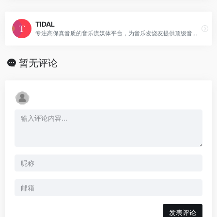
TIDAL
专注高保真音质的音乐流媒体平台，为音乐发烧友提供顶级音乐体验
暂无评论
发表评论