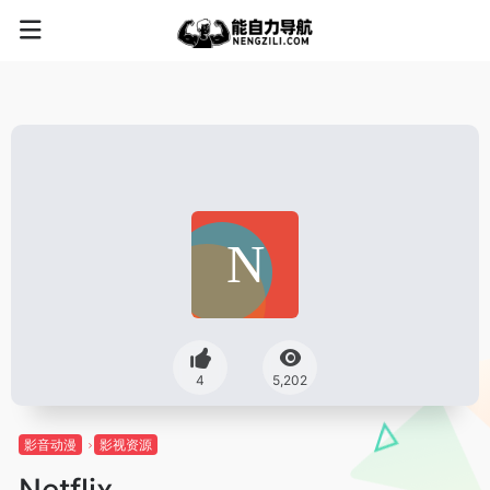
4
5,202
影音动漫
影视资源
Netflix