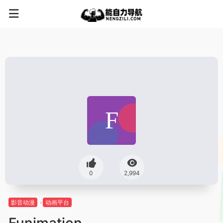
0
2,994
影音动漫
动画平台
Funimation