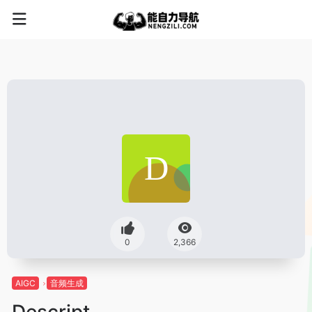
0
2,366
AIGC
音频生成
Descript