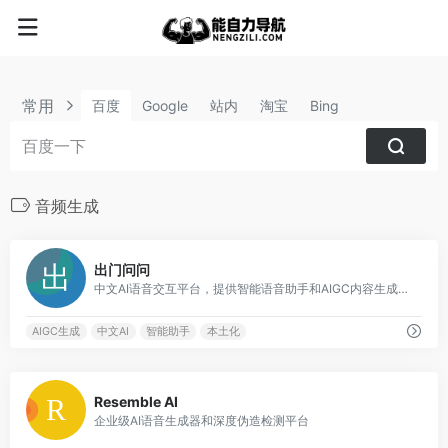
常用
百度
Google
站内
淘宝
Bing
音频生成
1
出门问问
中文AI语音交互平台，提供智能语音助手和AIGC内容生成服务
AIGC生成
中文AI
智能助手
本土化
1
Resemble AI
企业级AI语音生成器和深度伪造检测平台