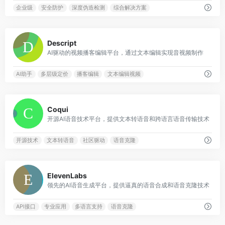
企业级
安全防护
深度伪造检测
综合解决方案
0
Descript
AI驱动的视频播客编辑平台，通过文本编辑实现音视频制作
AI助手
多层级定价
播客编辑
文本编辑视频
0
Coqui
开源AI语音技术平台，提供文本转语音和跨语言语音传输技术
开源技术
文本转语音
社区驱动
语音克隆
0
ElevenLabs
领先的AI语音生成平台，提供逼真的语音合成和语音克隆技术
API接口
专业应用
多语言支持
语音克隆