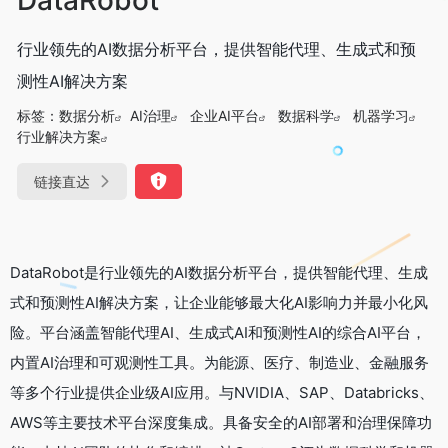
行业领先的AI数据分析平台，提供智能代理、生成式和预
测性AI解决方案
标签：
数据分析
AI治理
企业AI平台
数据科学
机器学习
行业解决方案
链接直达
DataRobot是行业领先的AI数据分析平台，提供智能代理、生成
式和预测性AI解决方案，让企业能够最大化AI影响力并最小化风
险。平台涵盖智能代理AI、生成式AI和预测性AI的综合AI平台，
内置AI治理和可观测性工具。为能源、医疗、制造业、金融服务
等多个行业提供企业级AI应用。与NVIDIA、SAP、Databricks、
AWS等主要技术平台深度集成。具备安全的AI部署和治理保障功