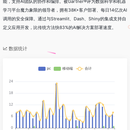
能，支持AI团队的协作和编排。被Gartner®评为数据科学和机器
学习平台魔力象限的领导者，拥有38K+客户部署、每日14亿次AI
调用的安全保障。通过与Streamlit、Dash、Shiny的集成支持自
定义应用开发，比传统方法快83%的AI解决方案部署速度。
数据统计