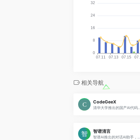
相关导航
CodeGeeX
清华大学推出的国产AI代码生成平台，
智谱清言
智谱AI推出的对话AI助手，基于GLM