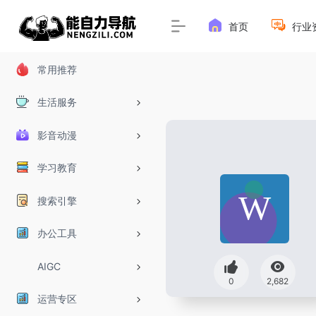
首页
行业
常用推荐
生活服务
影音动漫
学习教育
搜索引擎
办公工具
AIGC
0
2,682
运营专区