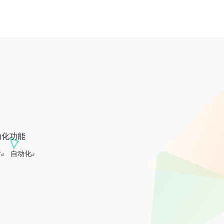
动化功能
析
自动化