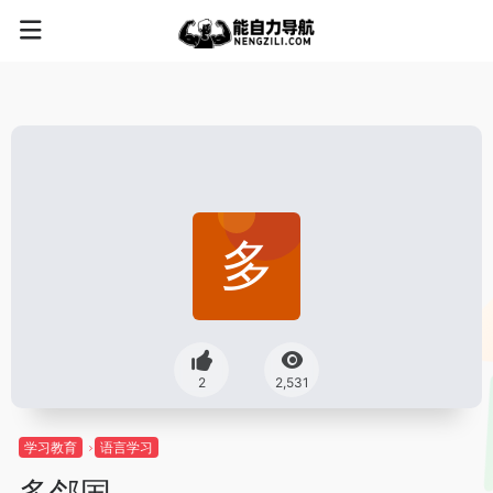
2
2,531
学习教育
语言学习
多邻国