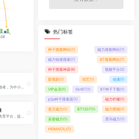
热门标签
种子搜索网站
(7)
磁力搜索网站
(7)
磁力链接搜索
(7)
BT搜索网站
(7)
种子搜索神器
(6)
视频平台
(2)
影视剧
(1)
综艺
(1)
动漫
(1)
在线教育引领者，为中小学生提供全学科作业辅导和学习服务
VIP会员
(1)
SkrBT
(1)
BT种子下载
(1)
p2p种子搜索器
(1)
磁力柠檬
(1)
老王磁力
(1)
BT1207
(1)
磁力熊猫
(1)
课
免费的在线教育平台，提供全球顶尖大学的公开课程
吴签磁力
(1)
黑马磁力
(1)
HEIMACILI
(1)