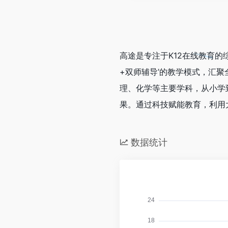
高途是专注于K12在线教育
+双师辅导’的教学模式，汇
理、化学等主要学科，从小学
果。通过科技赋能教育，利用
数据统计