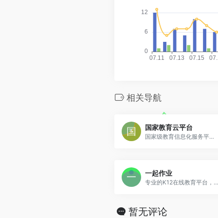
相关导航
国家教育云平台
国家级教育信息化服务平台，为K12教育提供数字化教学支持
一起作业
专业的K12在线教育平台，提供作业辅导和学习管
暂无评论