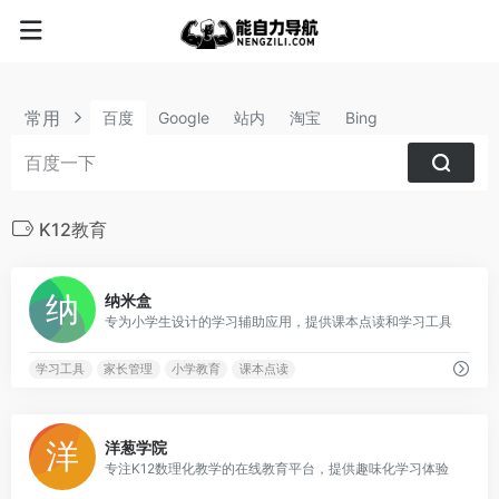
常用
百度
Google
站内
淘宝
Bing
K12教育
0
纳米盒
专为小学生设计的学习辅助应用，提供课本点读和学习工具
学习工具
家长管理
小学教育
课本点读
1
洋葱学院
专注K12数理化教学的在线教育平台，提供趣味化学习体验