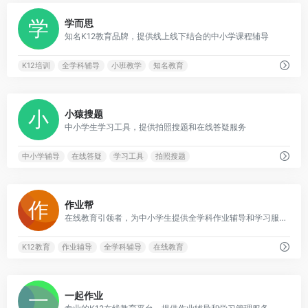
0
学而思
知名K12教育品牌，提供线上线下结合的中小学课程辅导
K12培训
全学科辅导
小班教学
知名教育
0
小猿搜题
中小学生学习工具，提供拍照搜题和在线答疑服务
中小学辅导
在线答疑
学习工具
拍照搜题
0
作业帮
在线教育引领者，为中小学生提供全学科作业辅导和学习服务
K12教育
作业辅导
全学科辅导
在线教育
0
一起作业