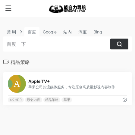
常用
百度
Google
站内
淘宝
Bing
精品策略
3
Apple TV+
苹果公司的流媒体服务，专注原创高质量影视内容制作
4K HDR
原创内容
精品策略
苹果