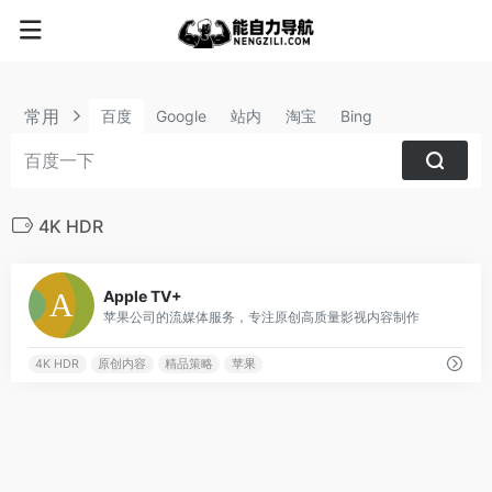
常用
百度
Google
站内
淘宝
Bing
4K HDR
3
Apple TV+
苹果公司的流媒体服务，专注原创高质量影视内容制作
4K HDR
原创内容
精品策略
苹果