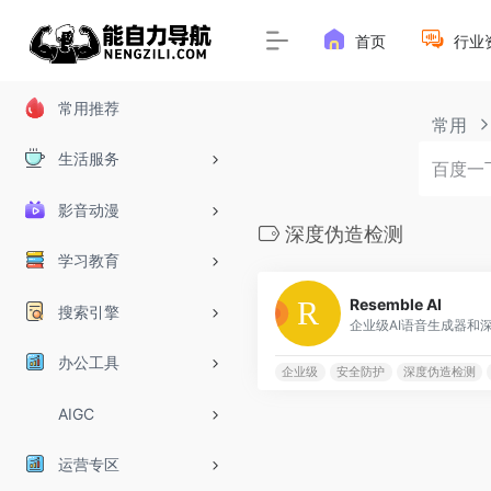
首页
行业
常用推荐
常用
生活服务
影音动漫
深度伪造检测
学习教育
Resemble AI
搜索引擎
企业级AI语音生成器和
办公工具
企业级
安全防护
深度伪造检测
AIGC
运营专区