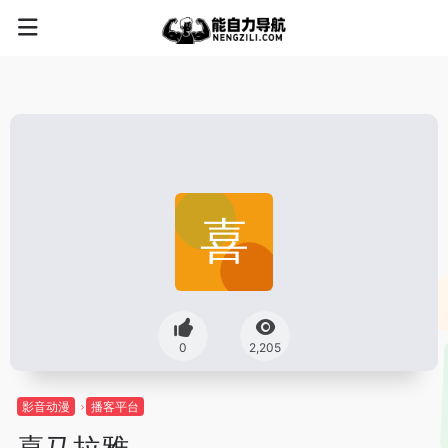
0
2,205
影音动漫
播客平台
喜马拉雅