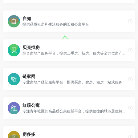
自如
提供品质租房和生活服务的长租公寓平台
贝壳找房
综合房地产服务平台，提供二手房、新房、租房等全方位房产服务
链家网
专业房地产经纪服务平台，提供买房、卖房、租房一站式服务
红璞公寓
专注青年社区的高品质公寓租赁平台，提供便捷的城市居住解决方案
房多多