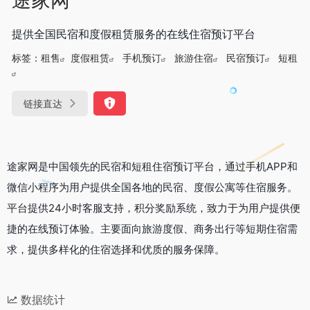
提供全国民宿和度假租赁服务的在线住宿预订平台
标签：
租售
度假租赁
手机预订
旅游住宿
民宿预订
短租
链接直达
途家网是中国领先的民宿和短租住宿预订平台，通过手机APP和
微信小程序为用户提供全国各地的民宿、度假公寓等住宿服务。
平台提供24小时客服支持，积分奖励系统，致力于为用户提供便
捷的在线预订体验。主要面向旅游度假、商务出行等短期住宿需
求，提供多样化的住宿选择和优质的服务保障。
数据统计