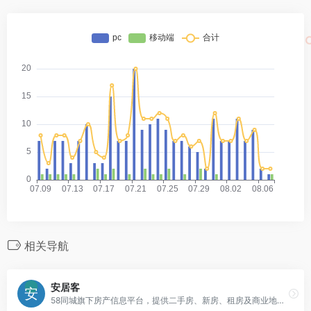
相关导航
安居客
58同城旗下房产信息平台，提供二手房、新房、租房及商业地产服务