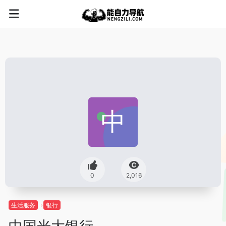
0
2,016
生活服务
银行
中国光大银行