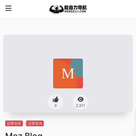
3
2,311
运营专区
运营咨询
Moz Blog