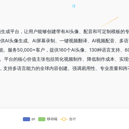
AI视频生成平台，让用户能够创建带有AI头像、配音和可定制模板的
提供AI头像生成、AI屏幕录制、一键视频翻译、AI视频配音、多
服务50,000+客户，提供160个AI头像、130种语言支持、
9个评价）。平台的核心价值主张包括简化视频制作、降低制作成本、实
，支持多语言能力的全球内容创建。强调易用性、专业质量和跨