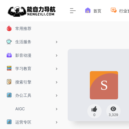
首页
行业
常用推荐
生活服务
影音动漫
学习教育
搜索引擎
办公工具
AIGC
0
3,329
运营专区