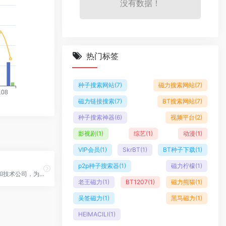
没有数据！
热门标签
种子搜索网站
(7)
磁力搜索网站
(7)
磁力链接搜索
(7)
BT搜索网站
(7)
种子搜索神器
(6)
视频平台
(2)
影视剧
(1)
综艺
(1)
动漫
(1)
VIP会员
(1)
SkrBT
(1)
BT种子下载
(1)
p2p种子搜索器
(1)
磁力柠檬
(1)
全球AI研究和技术公司，为人类想象力打造的AI视频生成工具
老王磁力
(1)
BT1207
(1)
磁力熊猫
(1)
吴签磁力
(1)
黑马磁力
(1)
HEIMACILI
(1)