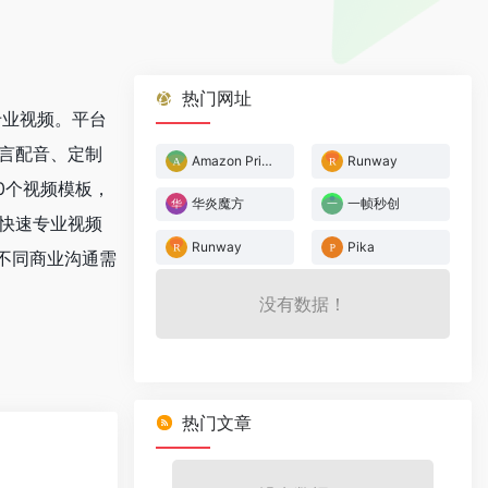
热门网址
专业视频。平台
语言配音、定制
Amazon Prime Video
Runway
60个视频模板，
华炎魔方
一帧秒创
现快速专业视频
Runway
Pika
不同商业沟通需
没有数据！
热门文章