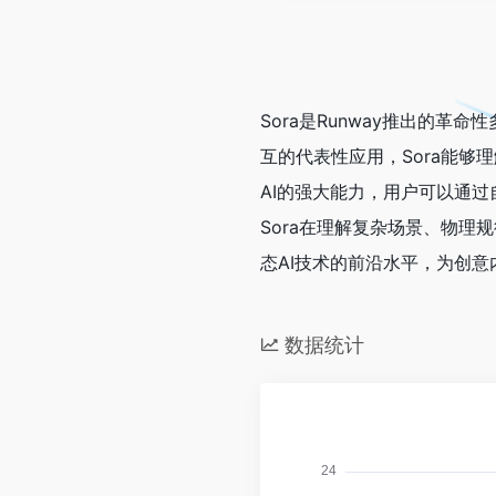
Sora是Runway推出的
互的代表性应用，Sora能
AI的强大能力，用户可以通
Sora在理解复杂场景、物
态AI技术的前沿水平，为创
数据统计