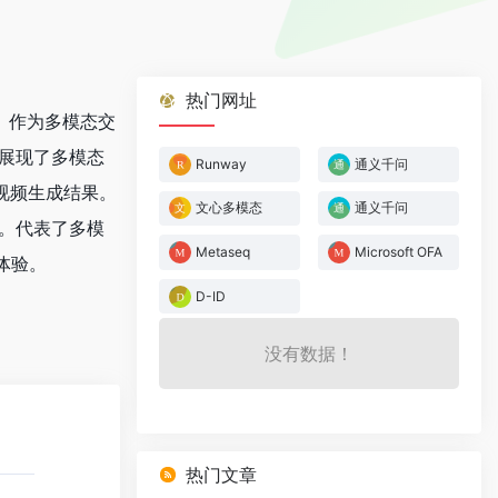
热门网址
力。作为多模态交
台展现了多模态
Runway
通义千问
视频生成结果。
文心多模态
通义千问
列。代表了多模
Metaseq
Microsoft OFA
体验。
D-ID
没有数据！
热门文章