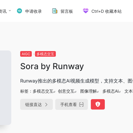
资讯
申请收录
留言板
Ctrl+D 收藏本站
AIGC
多模态交互
Sora by Runway
Runway推出的多模态AI视频生成模型，支持文本、
标签：
多模态交互
创意交互
图像理解
多模态AI
文本
链接直达
手机查看