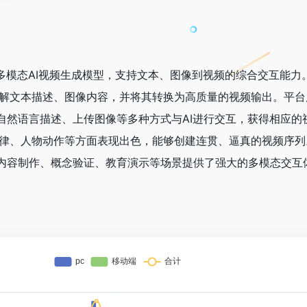
革命性多模态AI视频生成模型，支持文本、图像到视频的综合交互能
够理解文本描述、图像内容，并将其转换为高质量的视频输出。平
过自然语言描述、上传图像等多种方式与AI进行交互，获得相应的
理规律、人物动作等方面表现出色，能够创建连贯、逼真的视频序
意内容制作、概念验证、教育演示等场景提供了强大的多模态交互