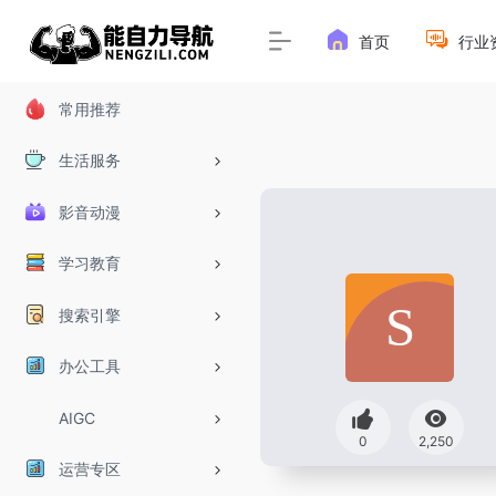
首页
行业
常用推荐
生活服务
影音动漫
学习教育
搜索引擎
办公工具
AIGC
0
2,250
运营专区