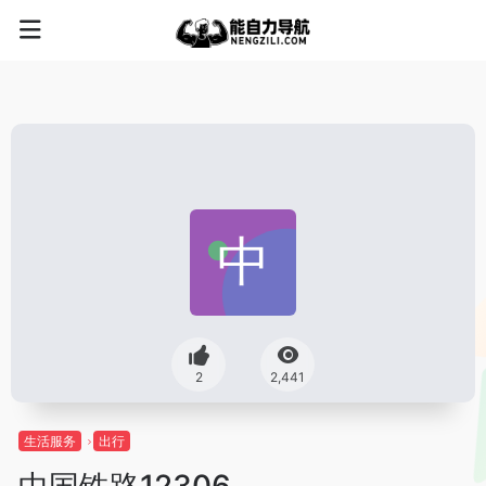
2
2,441
生活服务
出行
中国铁路12306