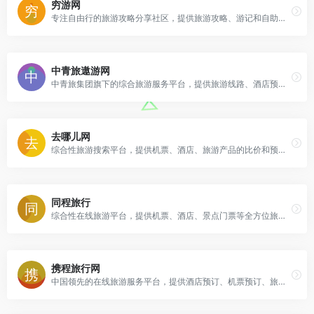
穷游网
专注自由行的旅游攻略分享社区，提供旅游攻略、游记和自助游服务
中青旅遨游网
中青旅集团旗下的综合旅游服务平台，提供旅游线路、酒店预订、签证等服务
去哪儿网
综合性旅游搜索平台，提供机票、酒店、旅游产品的比价和预订服务
同程旅行
综合性在线旅游平台，提供机票、酒店、景点门票等全方位旅行服务
携程旅行网
中国领先的在线旅游服务平台，提供酒店预订、机票预订、旅游度假等服务