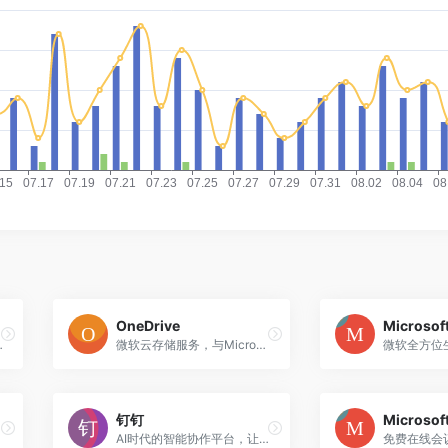
OneDrive
Microsof
升增长降低复杂度
微软云存储服务，与Microsoft 365深度集成的企业级文件存储平台
钉钉
AI时代的智能协作平台，让进步发生的超级助理