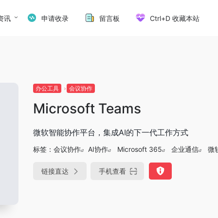
资讯
申请收录
留言板
Ctrl+D 收藏本站
办公工具
会议协作
Microsoft Teams
微软智能协作平台，集成AI的下一代工作方式
标签：
会议协作
AI协作
Microsoft 365
企业通信
微
链接直达
手机查看