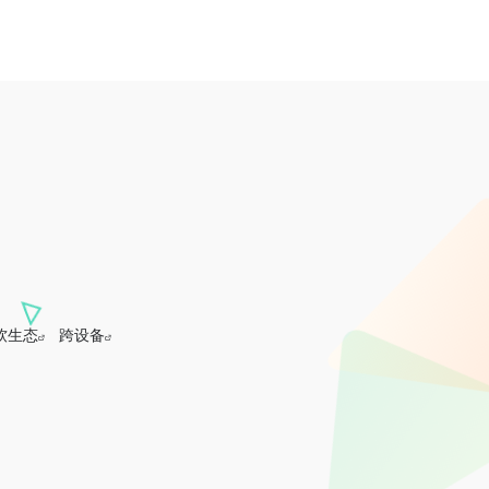
软生态
跨设备