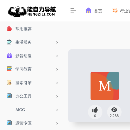
首页
行业
常用推荐
生活服务
影音动漫
学习教育
搜索引擎
办公工具
AIGC
0
2,288
运营专区