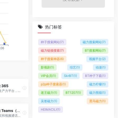
热门标签
种子搜索网站
(7)
磁力搜索网站
(7)
磁力链接搜索
(7)
BT搜索网站
(7)
种子搜索神器
(6)
视频平台
(2)
影视剧
(1)
综艺
(1)
动漫
(1)
VIP会员
(1)
SkrBT
(1)
BT种子下载
(1)
p2p种子搜索器
(1)
磁力柠檬
(1)
t 365
微软全方位生产力平台，集成AI Copilot的办公协作套件
老王磁力
(1)
BT1207
(1)
磁力熊猫
(1)
吴签磁力
(1)
黑马磁力
(1)
HEIMACILI
(1)
Microsoft Teams（原Skype）
免费在线会议和视频通话平台，跨设备连接协作