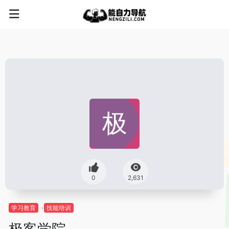
0
2,631
学习教育
技能培训
极客学院