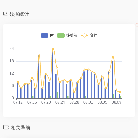
数据统计
相关导航