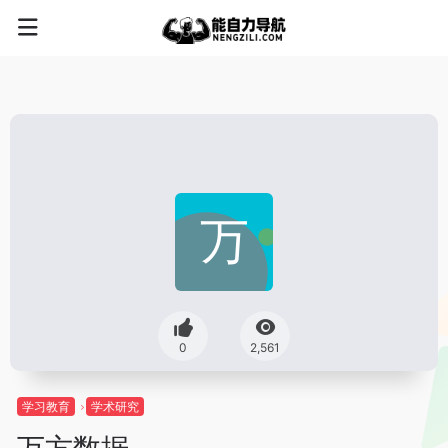
0
2,561
学习教育
学术研究
万方数据