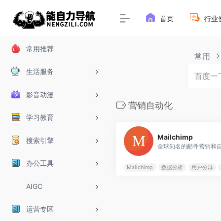
首页
行业
常用推荐
常用
生活服务
影音动漫
营销自动化
学习教育
Mailchimp
搜索引擎
办公工具
Mailchimp
数据分析
用户分群
AIGC
运营专区