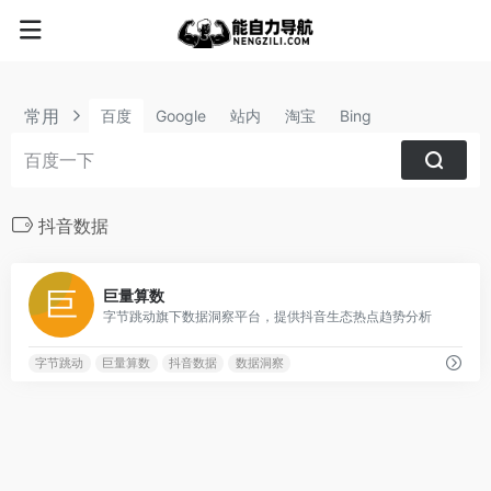
常用
百度
Google
站内
淘宝
Bing
抖音数据
1
巨量算数
字节跳动旗下数据洞察平台，提供抖音生态热点趋势分析
字节跳动
巨量算数
抖音数据
数据洞察