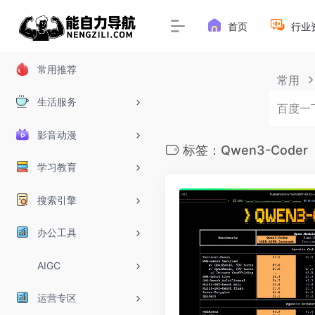
首页
行业
常用推荐
常用
生活服务
影音动漫
标签：Qwen3-Coder
学习教育
搜索引擎
办公工具
AIGC
运营专区