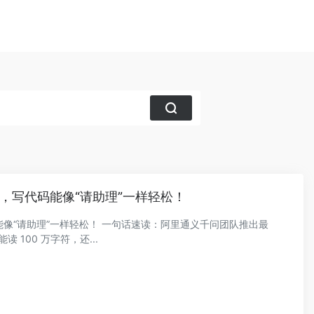
来了，写代码能像“请助理”一样轻松！
代码能像“请助理”一样轻松！ 一句话速读：阿里通义千问团队推出最
读 100 万字符，还...