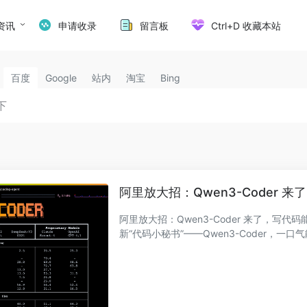
资讯
申请收录
留言板
Ctrl+D 收藏本站
百度
Google
站内
淘宝
Bing
阿里放大招：Qwen3-Coder 
阿里放大招：Qwen3-Coder 来了，写
新“代码小秘书”——Qwen3-Coder，一口气能