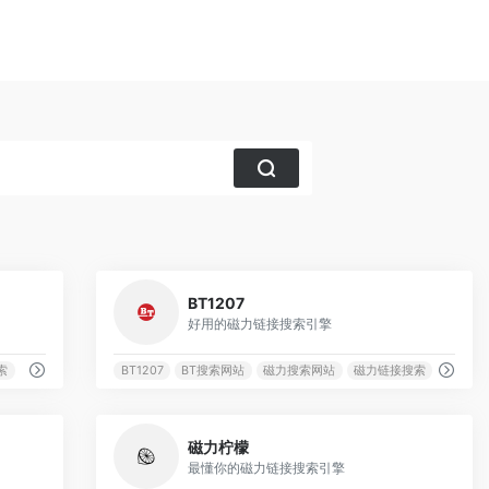
2248
3044
BT1207
好用的磁力链接搜索引擎
索
BT1207
BT搜索网站
磁力搜索网站
磁力链接搜索
1508
1484
磁力柠檬
最懂你的磁力链接搜索引擎