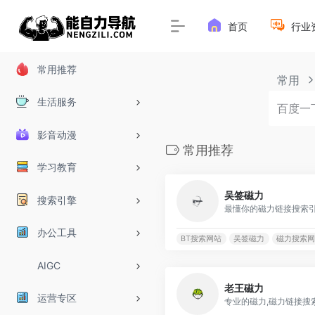
首页
行业
常用推荐
常用
生活服务
影音动漫
常用推荐
学习教育
吴签磁力
搜索引擎
最懂你的磁力链接搜索
办公工具
BT搜索网站
吴签磁力
磁力搜索网
AIGC
老王磁力
运营专区
专业的磁力,磁力链接搜