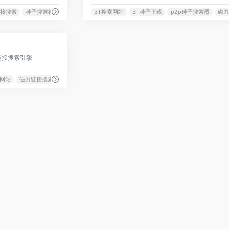
接搜索
种子搜索神器
BT搜索网站
BT种子下载
p2p种子搜索器
磁
1129
链接搜索引擎
网站
磁力链接搜索