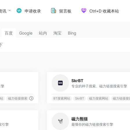
资讯
申请收录
留言板
Ctrl+D 收藏本站
百度
Google
站内
淘宝
Bing
5522
SkrBT
引擎
专业的种子搜索、磁力链接搜索引擎
站
磁力链接搜索
BT搜索网站
SkrBT
磁力搜索网站
磁力链接搜
1109
磁力熊猫
索引擎
最懂你的磁力链接搜索引擎