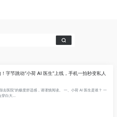
的！字节跳动“小荷 AI 医生”上线，手机一拍秒变私人
去医院”的极度舒适感，请谨慎阅读。 一、小荷 AI 医生是谁？ 一
穿白大...