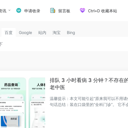
资讯
申请收录
留言板
Ctrl+D 收藏本站
百度
Google
站内
淘宝
Bing
排队 3 小时看病 3 分钟？不存在
老中医
温馨提示：本文可能引起“原来我可以不用请假
句话总结：装在口袋里的“全科门诊”。 它不会